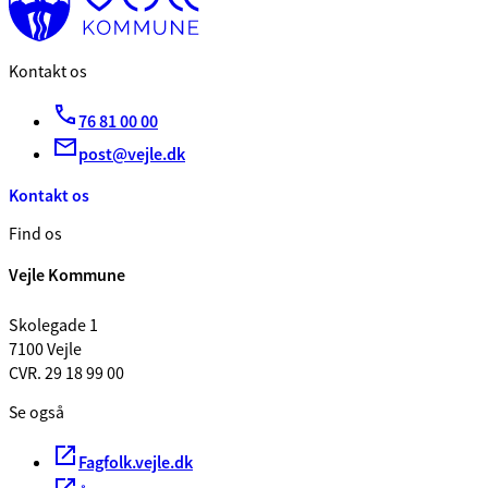
Kontakt os
76 81 00 00
post@vejle.dk
Kontakt os
Find os
Vejle Kommune
Skolegade 1
7100 Vejle
CVR. 29 18 99 00
Se også
Fagfolk.vejle.dk