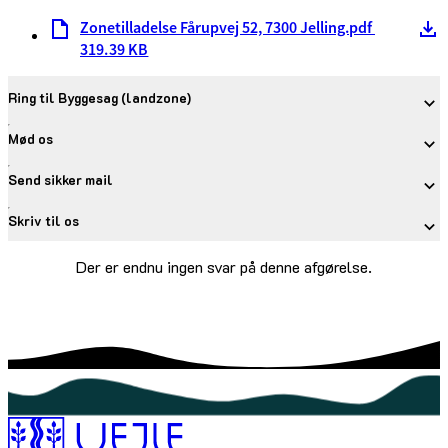
Zonetilladelse Fårupvej 52, 7300 Jelling.pdf
319.39 KB
Ring til Byggesag (landzone)
Mød os
Send sikker mail
Skriv til os
Der er endnu ingen svar på denne afgørelse.