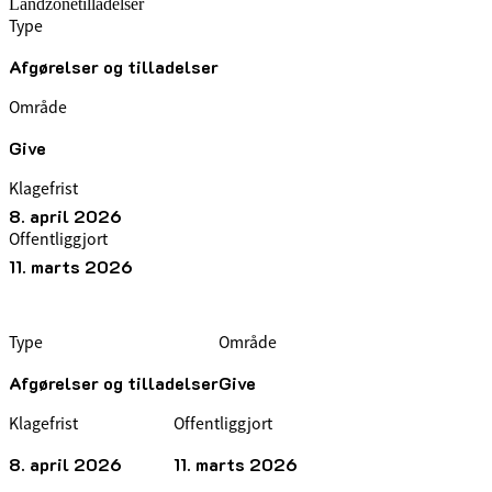
Landzonetilladelser
Type
Afgørelser og tilladelser
Område
Give
Klagefrist
8. april 2026
Offentliggjort
11. marts 2026
Type
Område
Afgørelser og tilladelser
Give
Klagefrist
Offentliggjort
8. april 2026
11. marts 2026