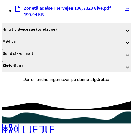
Zonetilladelse Hærvejen 186, 7323 Give.pdf
199.94 KB
Ring til Byggesag (landzone)
Mød os
Send sikker mail
Skriv til os
Der er endnu ingen svar på denne afgørelse.