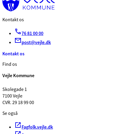
Kontakt os
76 81 00 00
post@vejle.dk
Kontakt os
Find os
Vejle Kommune
Skolegade 1
7100 Vejle
CVR. 29 18 99 00
Se også
Fagfolk.vejle.dk