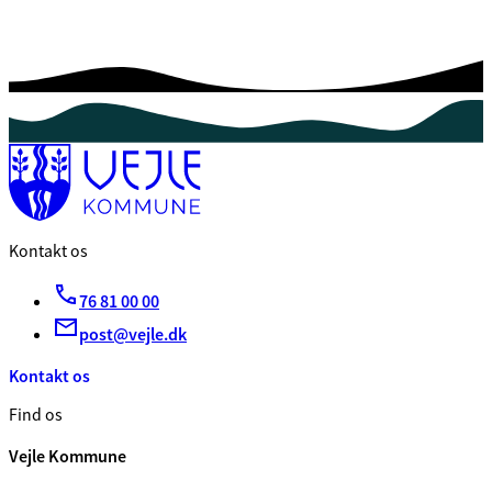
Kontakt os
76 81 00 00
post@vejle.dk
Kontakt os
Find os
Vejle Kommune