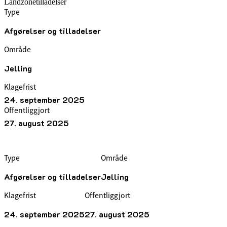
Landzonetilladelser
Type
Afgørelser og tilladelser
Område
Jelling
Klagefrist
24. september 2025
Offentliggjort
27. august 2025
Type
Område
Afgørelser og tilladelser
Jelling
Klagefrist
Offentliggjort
24. september 2025
27. august 2025