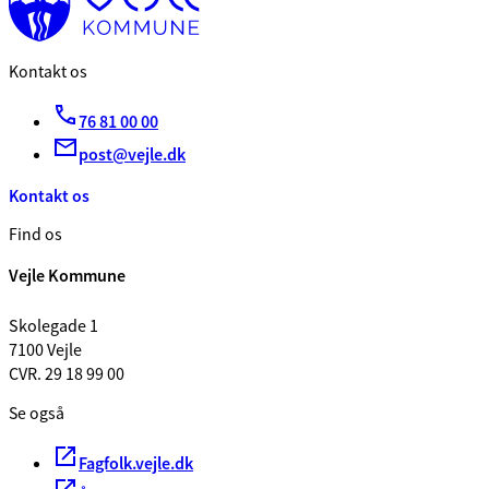
Kontakt os
76 81 00 00
post@vejle.dk
Kontakt os
Find os
Vejle Kommune
Skolegade 1
7100 Vejle
CVR. 29 18 99 00
Se også
Fagfolk.vejle.dk