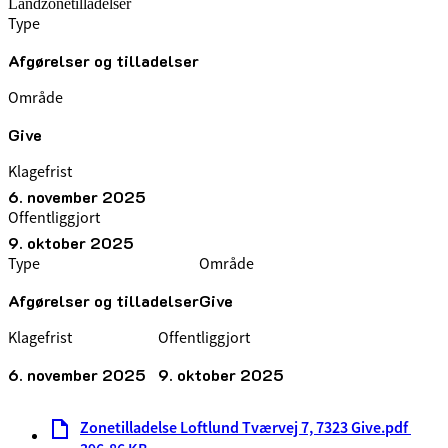
Landzonetilladelser
Type
Afgørelser og tilladelser
Område
Give
Klagefrist
6. november 2025
Offentliggjort
9. oktober 2025
Type
Område
Afgørelser og tilladelser
Give
Klagefrist
Offentliggjort
6. november 2025
9. oktober 2025
Zonetilladelse Loftlund Tværvej 7, 7323 Give.pdf