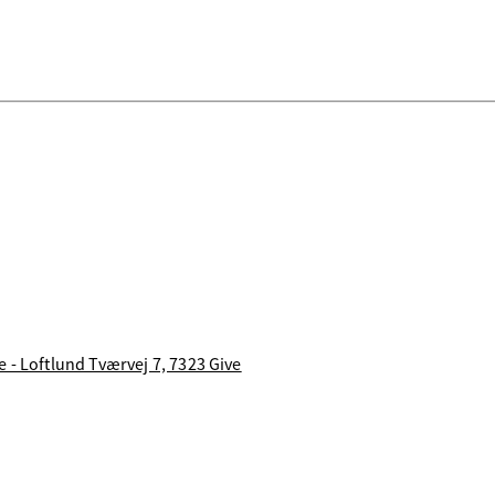
 - Loftlund Tværvej 7, 7323 Give