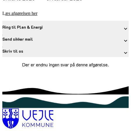
L
æs afgørelsen her
Ring til Plan & Energi
Send sikker mail
Skriv til os
Der er endnu ingen svar på denne afgørelse.