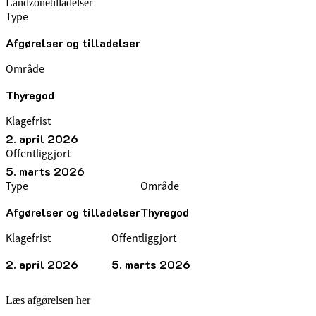
Landzonetilladelser
Type
Afgørelser og tilladelser
Område
Thyregod
Klagefrist
2. april 2026
Offentliggjort
5. marts 2026
Type
Område
Afgørelser og tilladelser
Thyregod
Klagefrist
Offentliggjort
2. april 2026
5. marts 2026
Læs afgørelsen her