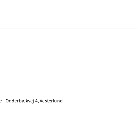
se –Odderbækvej 4, Vesterlund