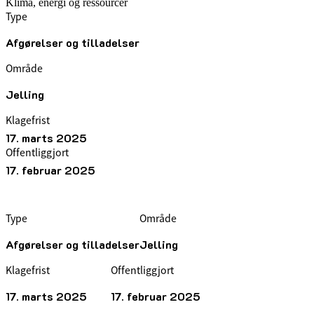
Klima, energi og ressourcer
Type
Afgørelser og tilladelser
Område
Jelling
Klagefrist
17. marts 2025
Offentliggjort
17. februar 2025
Type
Område
Afgørelser og tilladelser
Jelling
Klagefrist
Offentliggjort
17. marts 2025
17. februar 2025