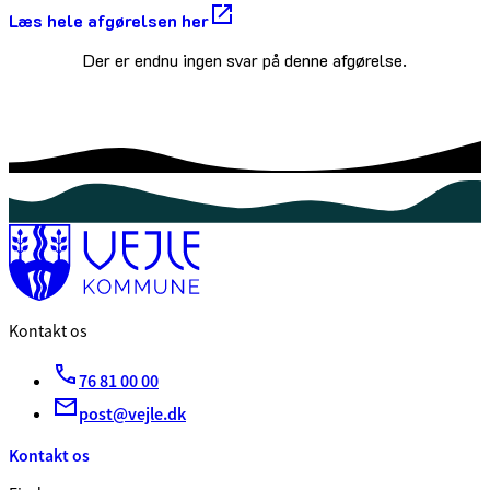
Læs hele afgørelsen her
Der er endnu ingen svar på denne afgørelse.
Kontakt os
76 81 00 00
post@vejle.dk
Kontakt os