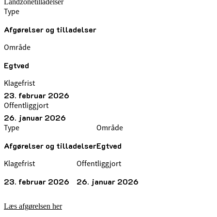
Landzonetilladelser
Type
Afgørelser og tilladelser
Område
Egtved
Klagefrist
23. februar 2026
Offentliggjort
26. januar 2026
Type
Område
Afgørelser og tilladelser
Egtved
Klagefrist
Offentliggjort
23. februar 2026
26. januar 2026
Læs afgørelsen her