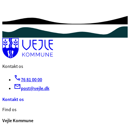
Kontakt os
76 81 00 00
post@vejle.dk
Kontakt os
Find os
Vejle Kommune