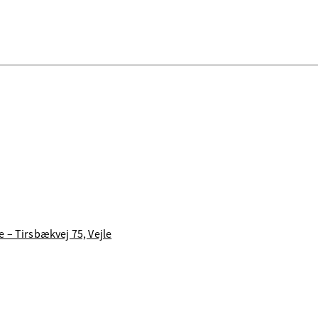
 – Tirsbækvej 75, Vejle