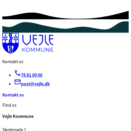
Kontakt os
76 81 00 00
post@vejle.dk
Kontakt os
Find os
Vejle Kommune
Skolegade 1