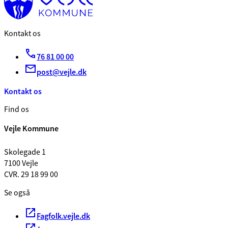
Kontakt os
76 81 00 00
post@vejle.dk
Kontakt os
Find os
Vejle Kommune
Skolegade 1
7100 Vejle
CVR. 29 18 99 00
Se også
Fagfolk.vejle.dk