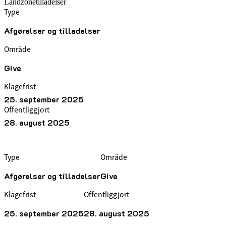
Landzonetilladelser
Type
Afgørelser og tilladelser
Område
Give
Klagefrist
25. september 2025
Offentliggjort
28. august 2025
Type
Område
Afgørelser og tilladelser
Give
Klagefrist
Offentliggjort
25. september 2025
28. august 2025