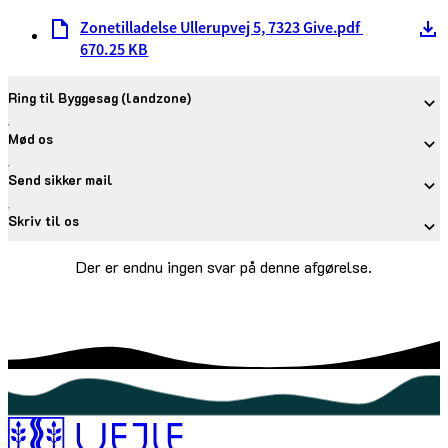
Zonetilladelse Ullerupvej 5, 7323 Give.pdf
670.25 KB
Ring til Byggesag (landzone)
Mød os
Send sikker mail
Skriv til os
Der er endnu ingen svar på denne afgørelse.