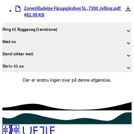
Zonetilladelse Fårupgårdvej 5L, 7300 Jelling.pdf
482.08 KB
Ring til Byggesag (landzone)
Mød os
Send sikker mail
Skriv til os
Der er endnu ingen svar på denne afgørelse.