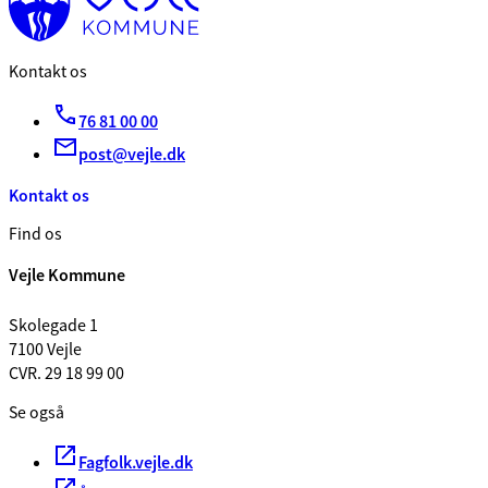
Kontakt os
76 81 00 00
post@vejle.dk
Kontakt os
Find os
Vejle Kommune
Skolegade 1
7100 Vejle
CVR. 29 18 99 00
Se også
Fagfolk.vejle.dk