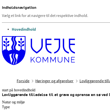
Indholdsnavigation
Vælg et link for at navigere til det respektive indhold.
gå til
Hovedindhold
Forside
Høringer og afgørelser
Lovliggørende till
start på hovedindhold
Lovliggørende tilladelse til at grave og oprense en sø ved
senest opdateret 8. august 2025
Natur og miljø
Type