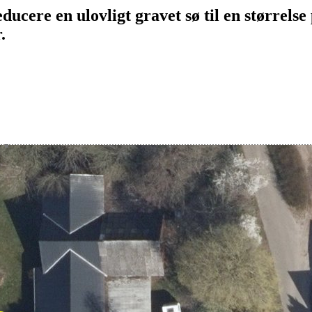
ducere en ulovligt gravet sø til en størrels
.