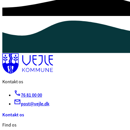
Kontakt os
76 81 00 00
post@vejle.dk
Kontakt os
Find os