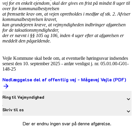
vej for en enkelt ejendom, skal der gives en frist på mindst 8 uger til
over for kommunalbestyrelsen
at fremsætte krav om, at vejen opretholdes i medfør af stk. 2. Afviser
kommunalbestyrelsen kravet,
kan grundejeren kræve, at vejmyndigheden indbringer afgørelsen
for de taksationsmyndigheder,
der er nævnt i §§ 105 og 106, inden 4 uger efter at afgørelsen er
meddelt den pågældende.
Vejle Kommune skal bede om, at eventuelle høringssvar indsendes
senest den 10. september 2025 - anfør venligst j. nr. 05.01.00-G01-
148-25
Nedlæggelse del af offentlig vej - Mågevej Vejle (PDF)
Ring til Vejmyndighed
Skriv til os
Der er endnu ingen svar på denne afgørelse.