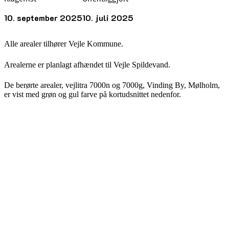
10. september 2025
10. juli 2025
Alle arealer tilhører Vejle Kommune.
Arealerne er planlagt afhændet til Vejle Spildevand.
De berørte arealer, vejlitra 7000n og 7000g, Vinding By, Mølholm,
er vist med grøn og gul farve på kortudsnittet nedenfor.