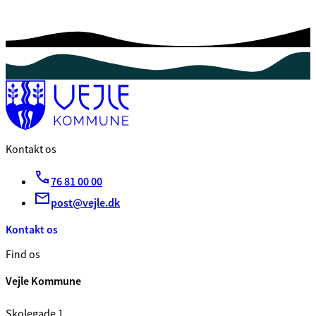
Kontakt os
76 81 00 00
post@vejle.dk
Kontakt os
Find os
Vejle Kommune
Skolegade 1