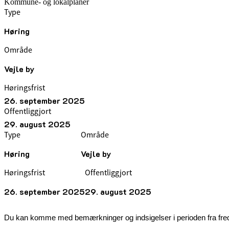
Kommune- og lokalplaner
Type
Høring
Område
Vejle by
Høringsfrist
26. september 2025
Offentliggjort
29. august 2025
Type
Område
Høring
Vejle by
Høringsfrist
Offentliggjort
26. september 2025
29. august 2025
Du kan komme med bemærkninger og indsigelser i perioden
fra fre