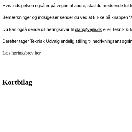
Hvis indsigelsen også er på vegne af andre, skal du medsende fuld
Bemærkninger og indsigelser sender du ved at klikke på knappen ”Afg
Du kan også sende dit høringssvar til
plan@vejle.dk
eller Teknik & M
Derefter tager Teknisk Udvalg endelig stilling til nedrivningsansøgni
Læs høringsbrev her
Kortbilag