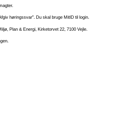
magter.
iv høringssvar”. Du skal bruge MitID til login.
iljø, Plan & Energi, Kirketorvet 22, 7100 Vejle.
ngen.