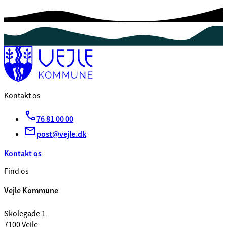
Kontakt os
76 81 00 00
post@vejle.dk
Kontakt os
Find os
Vejle Kommune
Skolegade 1
7100 Vejle