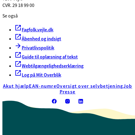
CVR. 29 18 99 00
Se også
Fagfolk.vejle.dk
Åbenhed og indsigt
Privatlivspolitik
Guide til oplæsning af tekst
Webtilgængelighedserklæring
Log på Mit Overblik
Akut hjælp
EAN-numre
Oversigt over selvbetjening
Job
Presse