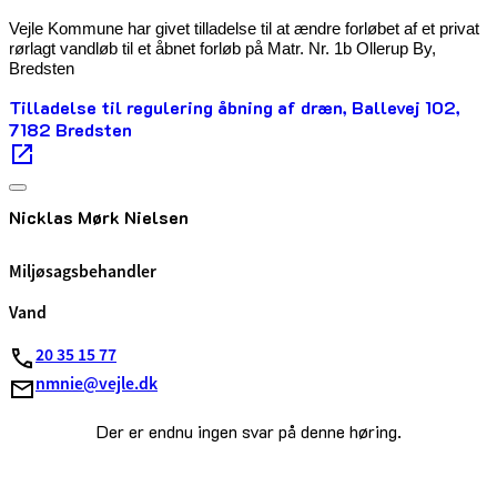
Vejle Kommune har givet tilladelse til at ændre forløbet af et privat
rørlagt vandløb til et åbnet forløb på Matr. Nr. 1b Ollerup By,
Bredsten
Tilladelse til regulering åbning af dræn, Ballevej 102,
7182 Bredsten
Nicklas Mørk Nielsen
Miljøsagsbehandler
Vand
20 35 15 77
nmnie@vejle.dk
Der er endnu ingen svar på denne høring.