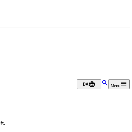
DA
Menu
ft.