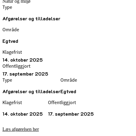
Natur og miljø
Type
Afgørelser og tilladelser
Område
Egtved
Klagefrist
14. oktober 2025
Offentliggjort
17. september 2025
Type
Område
Afgørelser og tilladelser
Egtved
Klagefrist
Offentliggjort
14. oktober 2025
17. september 2025
Læs afgørelsen her