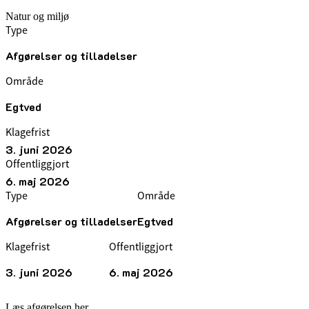
Natur og miljø
Type
Afgørelser og tilladelser
Område
Egtved
Klagefrist
3. juni 2026
Offentliggjort
6. maj 2026
Type
Område
Afgørelser og tilladelser
Egtved
Klagefrist
Offentliggjort
3. juni 2026
6. maj 2026
Læs afgørelsen her