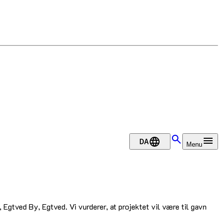
DA
Menu
Egtved By, Egtved. Vi vurderer, at projektet vil være til gavn