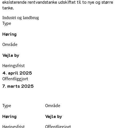
eksisterende rentvandstanke udskiftet til to nye og større
tanke.
Industri og landbrug
Type
Høring
Område
Vejle by
Høringsfrist
4. april 2025
Offentliggjort
7. marts 2025
Type
Område
Høring
Vejle by
Høringsfrist
Offentliggjort