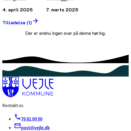
4. april 2025
7. marts 2025
Tilladelse (1)
Der er endnu ingen svar på denne høring.
Kontakt os
76 81 00 00
post@vejle.dk