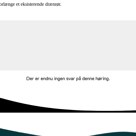
forlænge et eksisterende drænrør.
Der er endnu ingen svar på denne høring.