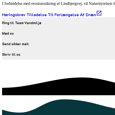
I forbindelse med erosionssikring af Lindbjergvej, vil Naturstyrelsen 
Høringsbrev Tilladelse Til Forlængelse Af Dræn
Ring til Team Vandmiljø
Mød os
Send sikker mail
Skriv til os