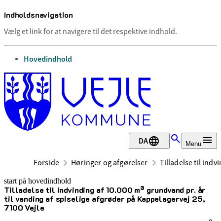
Indholdsnavigation
Vælg et link for at navigere til det respektive indhold.
gå til
Hovedindhold
DA
Menu
Forside
Høringer og afgørelser
Tilladelse til ind
start på hovedindhold
Tilladelse til indvinding af 10.000 m³ grundvand pr. år
senest opdateret 22. april 2025
til vanding af spiselige afgrøder på Kappelagervej 25,
7100 Vejle