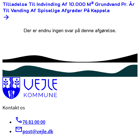
Tilladelse Til Indvinding Af 10.000 M³ Grundvand Pr. År
Til Vanding Af Spiselige Afgrøder På Kappela
Der er endnu ingen svar på denne afgørelse.
Kontakt os
76 81 00 00
post@vejle.dk