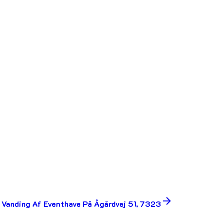
l Vanding Af Eventhave På Ågårdvej 51, 7323