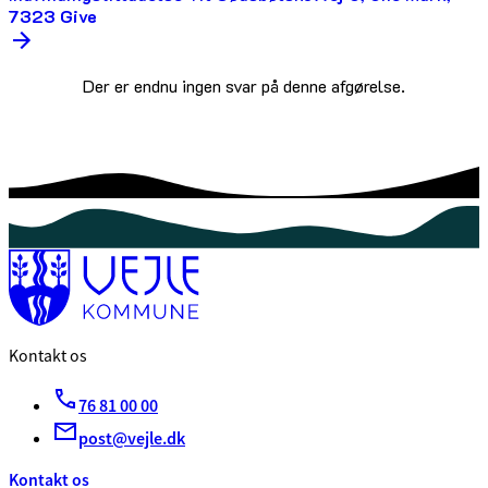
7323 Give
Der er endnu ingen svar på denne afgørelse.
Kontakt os
76 81 00 00
post@vejle.dk
Kontakt os