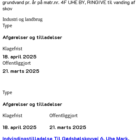
grundvand pr. år på matr.nr. 4F UHE BY, RINGIVE til vanding af
skov
Industri og landbrug
Type
Afgørelser og tilladelser
Klagefrist
18. april 2025
Offentliggjort
21. marts 2025
Type
Afgørelser og tilladelser
Klagefrist
Offentliggjort
18. april 2025
21. marts 2025
Indvindingstilladelse Til Gødsbølskovvej 6, Uhe Mark,