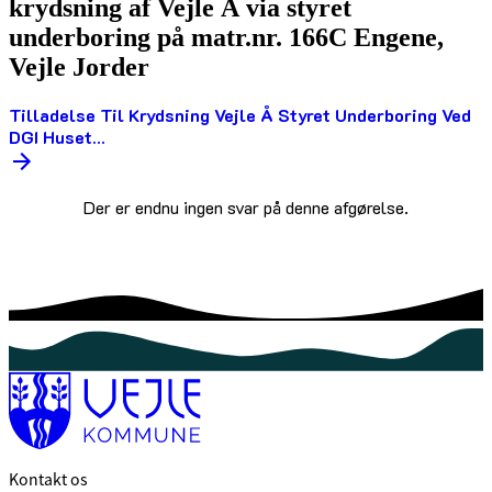
krydsning af Vejle Å via styret
underboring på matr.nr. 166C Engene,
Vejle Jorder
Tilladelse Til Krydsning Vejle Å Styret Underboring Ved
DGI Huset...
Der er endnu ingen svar på denne afgørelse.
Kontakt os