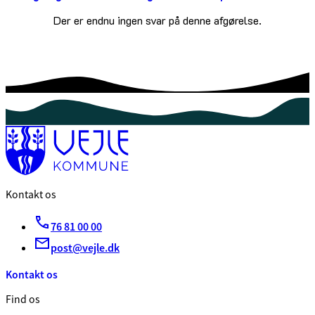
Der er endnu ingen svar på denne afgørelse.
Kontakt os
76 81 00 00
post@vejle.dk
Kontakt os
Find os