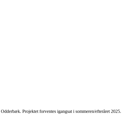
er Odderbæk. Projektet forventes igangsat i sommeren/efteråret 2025.