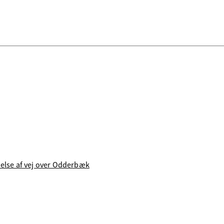
idelse af vej over Odderbæk