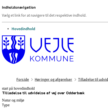
Indholdsnavigation
Vælg et link for at navigere til det respektive indhold.
gå til
Hovedindhold
Forside
Høringer og afgørelser
Tilladelse til udv
start på hovedindhold
Tilladelse til udvidelse af vej over Odderbæk
senest opdateret 28. maj 2025
Natur og miljø
Type