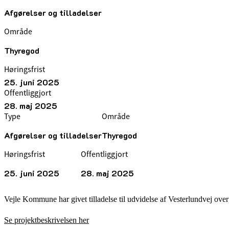
Afgørelser og tilladelser
Område
Thyregod
Høringsfrist
25. juni 2025
Offentliggjort
28. maj 2025
Type
Område
Afgørelser og tilladelser
Thyregod
Høringsfrist
Offentliggjort
25. juni 2025
28. maj 2025
Vejle Kommune har givet tilladelse til udvidelse af Vesterlundvej ov
Se projektbeskrivelsen her