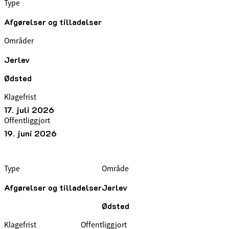
Type
Afgørelser og tilladelser
Områder
Jerlev
Ødsted
Klagefrist
17. juli 2026
Offentliggjort
19. juni 2026
Type
Område
Afgørelser og tilladelser
Jerlev
Ødsted
Klagefrist
Offentliggjort