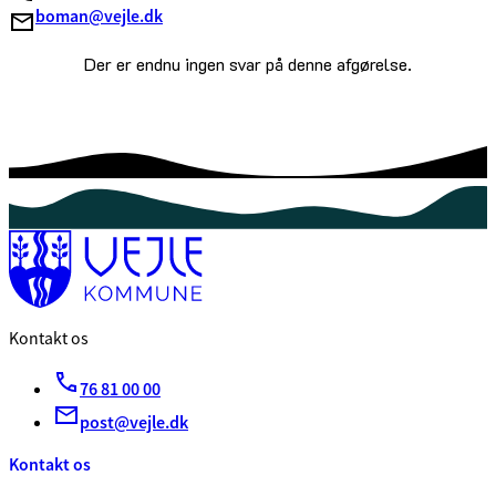
boman@vejle.dk
Der er endnu ingen svar på denne afgørelse.
Kontakt os
76 81 00 00
post@vejle.dk
Kontakt os