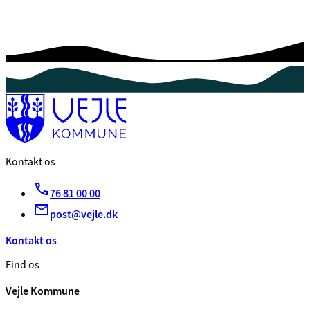
Kontakt os
76 81 00 00
post@vejle.dk
Kontakt os
Find os
Vejle Kommune