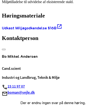
Miljøtilladelse til udvidelse af eksisterende stald.
Høringsmateriale
Udkast Miljøgodkendelse §16B
Kontaktperson
Bo Mikkel Andersen
Cand.scient
Industri og Landbrug, Teknik & Miljø
23 11 97 07
boman@vejle.dk
Der er endnu ingen svar på denne høring.