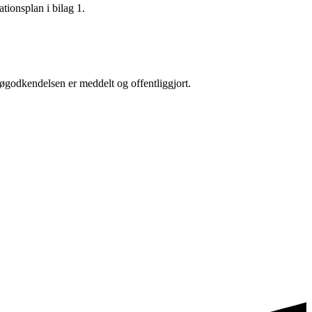
tionsplan i bilag 1.
ljøgodkendelsen er meddelt og offentliggjort.