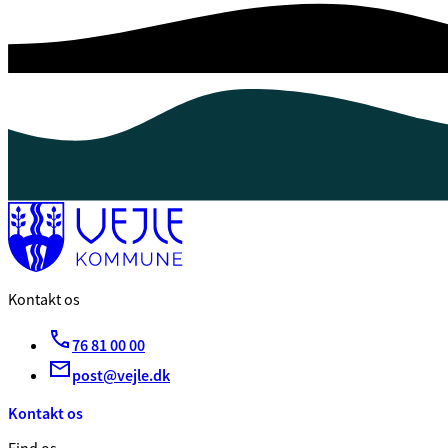
Kontakt os
76 81 00 00
post@vejle.dk
Kontakt os