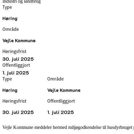
Industri og landbrug
Type
Høring
Område
Vejle Kommune
Høringsfrist
30. juli 2025
Offentliggjort
1. juli 2025
Type
Område
Høring
Vejle Kommune
Høringsfrist
Offentliggjort
30. juli 2025
1. juli 2025
Vejle Kommune meddeler hermed miljøgodkendelse til husdyrbruget på