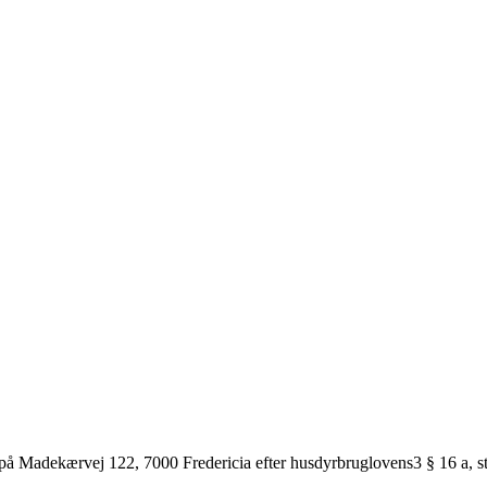
 Madekærvej 122, 7000 Fredericia efter husdyrbruglovens3 § 16 a, stk