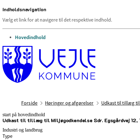
Indholdsnavigation
Vælg et link for at navigere til det respektive indhold.
gå til
Hovedindhold
Forside
Høringer og afgørelser
Udkast til tillæg 
start på hovedindhold
Udkast til tillæg til Miljøgodkendelse Sdr. Egsgårdvej 12
senest opdateret 1. maj 2025
Industri og landbrug
Type