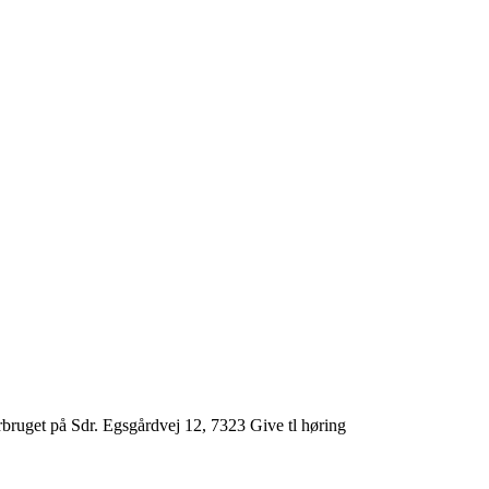
rbruget på Sdr. Egsgårdvej 12, 7323 Give tl høring