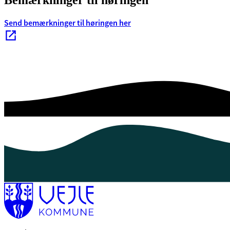
Bemærkninger til høringen
Send bemærkninger til høringen her