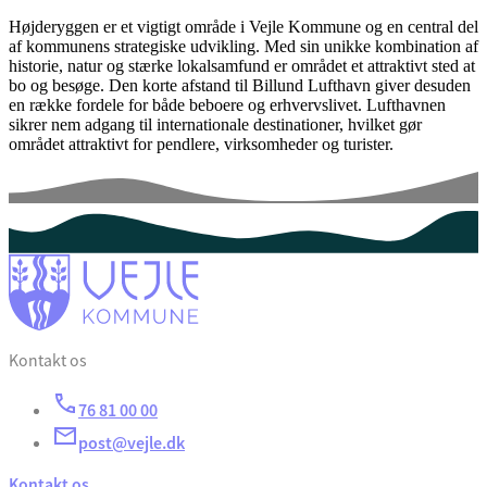
Højderyggen er et vigtigt område i Vejle Kommune og en central del
af kommunens strategiske udvikling. Med sin unikke kombination af
historie, natur og stærke lokalsamfund er området et attraktivt sted at
bo og besøge. Den korte afstand til Billund Lufthavn giver desuden
en række fordele for både beboere og erhvervslivet. Lufthavnen
sikrer nem adgang til internationale destinationer, hvilket gør
området attraktivt for pendlere, virksomheder og turister.
Kontakt os
76 81 00 00
post@vejle.dk
Kontakt os