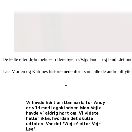
De ledte efter drømmehuset i flere byer i Østjylland – og fandt det mi
Læs Morten og Katrines historie nedenfor - samt alle de andre tilflytt
“
Vi havde hørt om Danmark, for Andy
er vild med legoklodser. Men Vejle
havde vi aldrig hørt om. Vi vidste
heller ikke, hvordan det skulle
udtales. Var det ’Wejle’ eller Vej-
Lee’