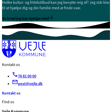
Hvilke kultur- og fritidstilbud kan jeg benytte mig af? Jeg står klar
til at hjælpe dig og din familie med at finde svar.
Se hvad jeg kan hjælpe med
Kontakt os
76 81 00 00
post@vejle.dk
Kontakt os
Find os
Vejle Kommune