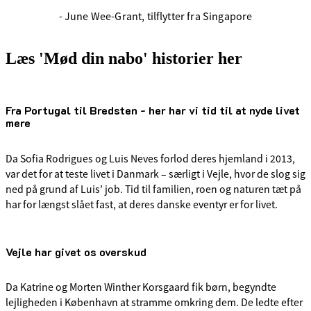
- June Wee-Grant, tilflytter fra Singapore
Læs 'Mød din nabo' historier her
Fra Portugal til Bredsten - her har vi tid til at nyde livet
mere
Da Sofia Rodrigues og Luis Neves forlod deres hjemland i 2013,
var det for at teste livet i Danmark – særligt i Vejle, hvor de slog sig
ned på grund af Luis’ job. Tid til familien, roen og naturen tæt på
har for længst slået fast, at deres danske eventyr er for livet.
Vejle har givet os overskud
Da Katrine og Morten Winther Korsgaard fik børn, begyndte
lejligheden i København at stramme omkring dem. De ledte efter