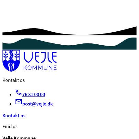
Kontakt os
76 81 00 00
post@vejle.dk
Kontakt os
Find os
Vejle Kommune