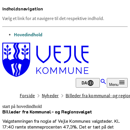
Indholdsnavigation
Vælg et link for at navigere til det respektive indhold.
gå til
Hovedindhold
DA
Menu
Forside
Nyheder
Billeder fra kommunal- og regi
start på hovedindhold
Billeder fra Kommunal- og Regionsvalget
senest opdateret 18. november 2025
Valgstemningen fra nogle af Vejle Kommunes valgsteder. Kl.
17:40 ramte stemmeprocenten 47,3%. Det er tæt på det