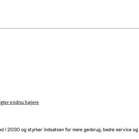
sigter endnu højere
d i 2030 og styrker indsatsen for mere genbrug, bedre service og 