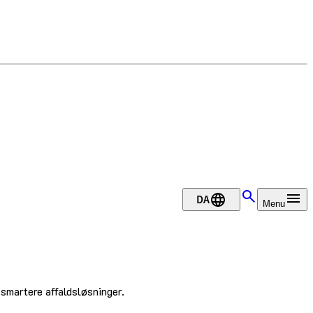
DA
Menu
smartere affaldsløsninger.