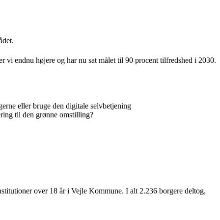
ådet.
r vi endnu højere og har nu sat målet til 90 procent tilfredshed i 2030.
erne eller bruge den digitale selvbetjening
ering til den grønne omstilling?
titutioner over 18 år i Vejle Kommune. I alt 2.236 borgere deltog,