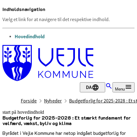
Indholdsnavigation
Vælg et link for at navigere til det respektive indhold.
gå til
Hovedindhold
DA
Menu
Forside
Nyheder
Budgetforlig for 2025-2028 : Et 
start på hovedindhold
Budgetforlig for 2025-2028 : Et stærkt fundament for
senest opdateret 22. april 2025
velfærd, vækst, byliv og klima
Byrådet i Vejle Kommune har netop indgået budgetforlig for