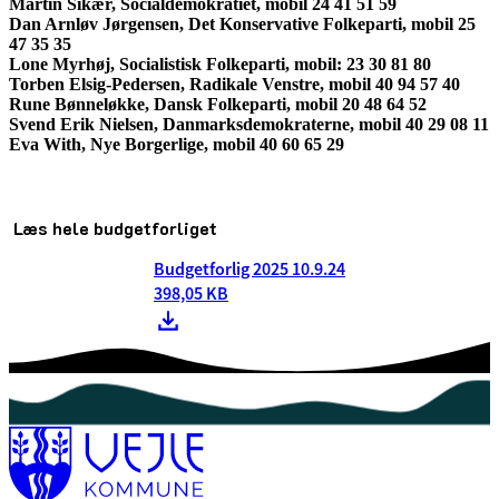
Martin Sikær, Socialdemokratiet, mobil 24 41 51 59
Dan Arnløv Jørgensen, Det Konservative Folkeparti, mobil 25
47 35 35
Lone Myrhøj, Socialistisk Folkeparti, mobil: 23 30 81 80
Torben Elsig-Pedersen, Radikale Venstre, mobil 40 94 57 40
Rune Bønneløkke, Dansk Folkeparti, mobil 20 48 64 52
Svend Erik Nielsen, Danmarksdemokraterne, mobil 40 29 08 11
Eva With, Nye Borgerlige, mobil 40 60 65 29
Læs hele budgetforliget
Budgetforlig 2025 10.9.24
398,05 KB