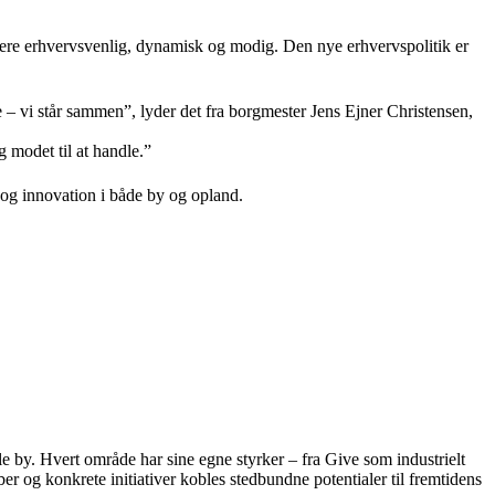
ere erhvervsvenlig, dynamisk og modig. Den nye erhvervspolitik er
lle – vi står sammen”, lyder det fra borgmester Jens Ejner Christensen,
g modet til at handle.”
og innovation i både by og opland.
 by. Hvert område har sine egne styrker – fra Give som industrielt
 og konkrete initiativer kobles stedbundne potentialer til fremtidens