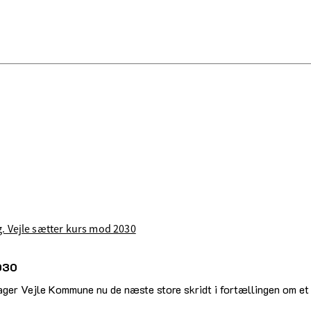
. Vejle sætter kurs mod 2030
2030
tager Vejle Kommune nu de næste store skridt i fortællingen om et