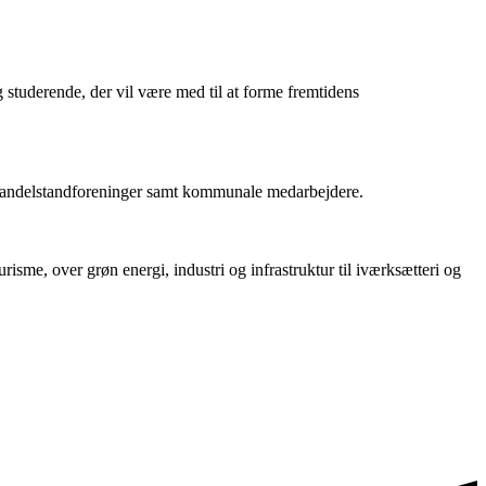
g studerende, der vil være med til at forme fremtidens
g handelstandforeninger samt kommunale medarbejdere.
sme, over grøn energi, industri og infrastruktur til iværksætteri og