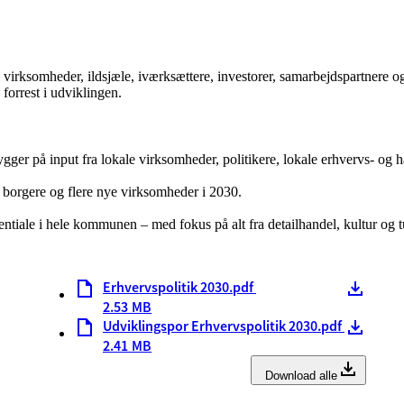
l virksomheder, ildsjæle, iværksættere, investorer, samarbejdspartnere o
forrest i udviklingen.
ygger på input fra lokale virksomheder, politikere, lokale erhvervs- o
re borgere og flere nye virksomheder i 2030.
iale i hele kommunen – med fokus på alt fra detailhandel, kultur og turi
Erhvervspolitik 2030.pdf
2.53 MB
Udviklingspor Erhvervspolitik 2030.pdf
2.41 MB
Download alle