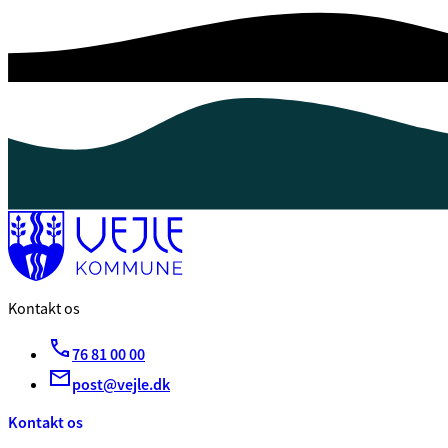
Kontakt os
76 81 00 00
post@vejle.dk
Kontakt os