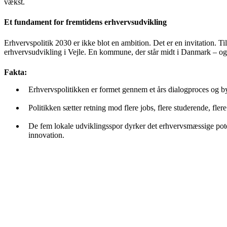
vækst.
Et fundament for fremtidens erhvervsudvikling
Erhvervspolitik 2030 er ikke blot en ambition. Det er en invitation. Ti
erhvervsudvikling i Vejle. En kommune, der står midt i Danmark – og 
Fakta:
Erhvervspolitikken er formet gennem et års dialogproces og b
Politikken sætter retning mod flere jobs, flere studerende, fle
De fem lokale udviklingsspor dyrker det erhvervsmæssige potent
innovation.