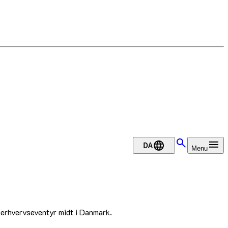
DA
Menu
 erhvervseventyr midt i Danmark.