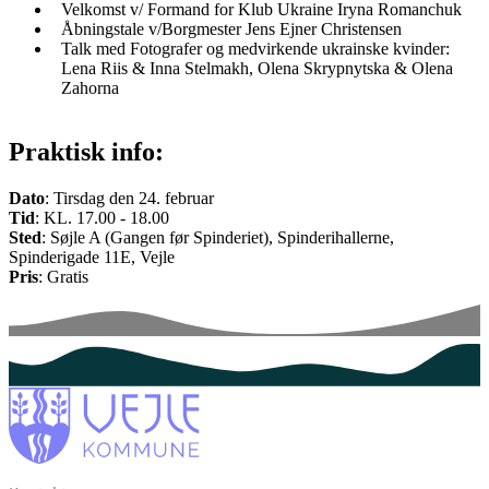
Velkomst v/ Formand for Klub Ukraine Iryna Romanchuk
Åbningstale v/Borgmester Jens Ejner Christensen
Talk med Fotografer og medvirkende ukrainske kvinder:
Lena Riis & Inna Stelmakh, Olena Skrypnytska & Olena
Zahorna
Praktisk info:
Dato
: Tirsdag den 24. februar
Tid
: KL. 17.00 - 18.00
Sted
: Søjle A (Gangen før Spinderiet), Spinderihallerne,
Spinderigade 11E, Vejle
Pris
: Gratis