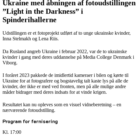
Ukraine med åbningen af fotoudstillingen
”Light in the Darkness” i
Spinderihallerne
Udstillingen er et fotoprojekt udført af to unge ukrainske kvinder,
Inna Stelmakh og Lena Riis.
Da Rusland angreb Ukraine i februar 2022, var de to ukrainske
kvinder i gang med deres uddannelse på Media College Denmark i
Viborg.
I foråret 2023 pakkede de imidlertid kameraer i bilen og kørte til
Ukraine for at fotografere og bogstavelig talt kaste lys på alle de
kvinder, der ikke er med ved fronten, men på alle mulige andre
måder bidrager med deres indsats for at vinde krigen.
Resultatet kan nu opleves som en visuel vidneberetning – en
nærværende fotoudstilling.
Program for fernisering
Kl. 17:00