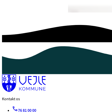
Kontakt os
76 81 00 00