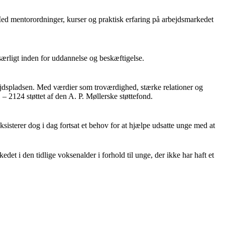
 Med mentorordninger, kurser og praktisk erfaring på arbejdsmarkedet
særligt inden for uddannelse og beskæftigelse.
bejdspladsen. Med værdier som troværdighed, stærke relationer og
 – 2124 støttet af den A. P. Møllerske støttefond.
eksisterer dog i dag fortsat et behov for at hjælpe udsatte unge med at
det i den tidlige voksenalder i forhold til unge, der ikke har haft et