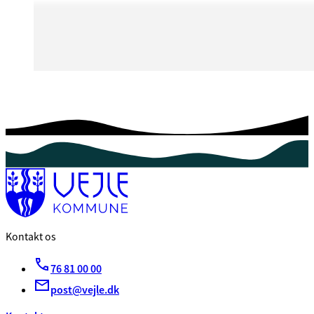
Kontakt os
76 81 00 00
post@vejle.dk