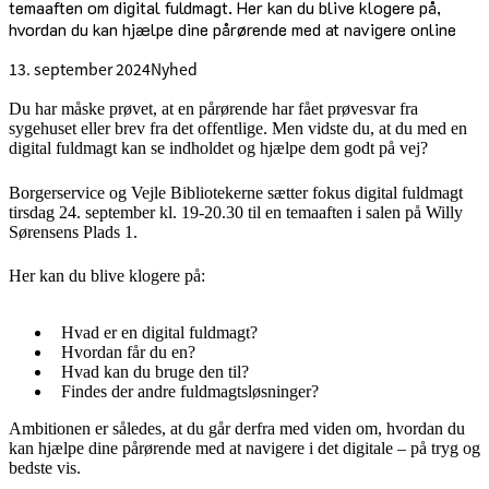
temaaften om digital fuldmagt. Her kan du blive klogere på,
hvordan du kan hjælpe dine pårørende med at navigere online
13. september 2024
Nyhed
Du har måske prøvet, at en pårørende har fået prøvesvar fra
sygehuset eller brev fra det offentlige. Men vidste du, at du med en
digital fuldmagt kan se indholdet og hjælpe dem godt på vej?
Borgerservice og Vejle Bibliotekerne sætter fokus digital fuldmagt
tirsdag 24. september kl. 19-20.30 til en temaaften i salen på Willy
Sørensens Plads 1.
Her kan du blive klogere på:
Hvad er en digital fuldmagt?
Hvordan får du en?
Hvad kan du bruge den til?
Findes der andre fuldmagtsløsninger?
Ambitionen er således, at du går derfra med viden om, hvordan du
kan hjælpe dine pårørende med at navigere i det digitale – på tryg og
bedste vis.