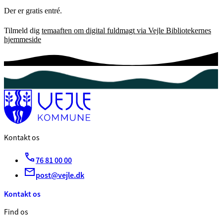
Der er gratis entré.
Tilmeld dig
temaaften om digital fuldmagt via Vejle Bibliotekernes
hjemmeside
Kontakt os
76 81 00 00
post@vejle.dk
Kontakt os
Find os