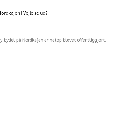
Nordkajen i Vejle se ud?
ny bydel på Nordkajen er netop blevet offentliggjort.