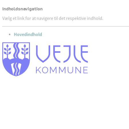
Indholdsnavigation
Vælg et link for at navigere til det respektive indhold.
gå til
Hovedindhold