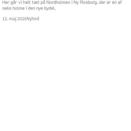
Her går vi helt tæt på Nordholmen i Ny Rosborg, der er en af
seks holme i den nye bydel.
12. maj 2026
Nyhed