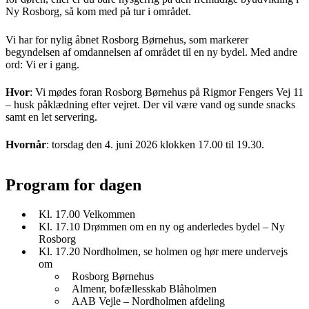
Ny Rosborg, så kom med på tur i området.
Vi har for nylig åbnet Rosborg Børnehus, som markerer
begyndelsen af omdannelsen af området til en ny bydel. Med andre
ord: Vi er i gang.
Hvor
: Vi mødes foran Rosborg Børnehus på Rigmor Fengers Vej 11
– husk påklædning efter vejret. Der vil være vand og sunde snacks
samt en let servering.
Hvornår
: torsdag den 4. juni 2026 klokken 17.00 til 19.30.
Program for dagen
Kl. 17.00 Velkommen
Kl. 17.10 Drømmen om en ny og anderledes bydel – Ny
Rosborg
Kl. 17.20 Nordholmen, se holmen og hør mere undervejs
om
Rosborg Børnehus
Almenr, bofællesskab Blåholmen
AAB Vejle – Nordholmen afdeling