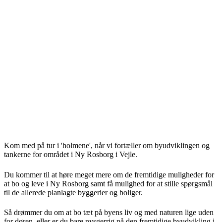
Kom med på tur i 'holmene', når vi fortæller om byudviklingen og
tankerne for området i Ny Rosborg i Vejle.
Du kommer til at høre meget mere om de fremtidige muligheder for
at bo og leve i Ny Rosborg samt få mulighed for at stille spørgsmål
til de allerede planlagte byggerier og boliger.
Så drømmer du om at bo tæt på byens liv og med naturen lige uden
for døren, eller er du bare nysgerrig på den fremtidige byudvikling i