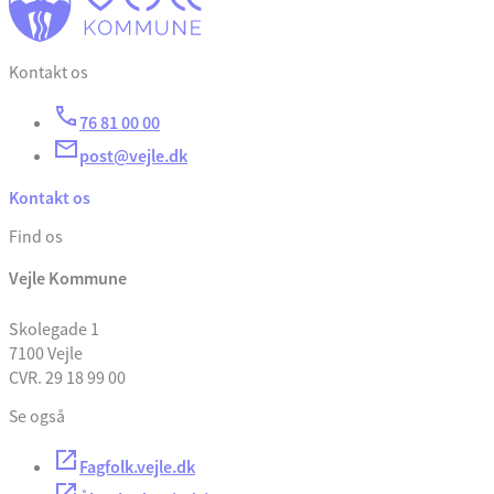
Kontakt os
76 81 00 00
post@vejle.dk
Kontakt os
Find os
Vejle Kommune
Skolegade 1
7100 Vejle
CVR. 29 18 99 00
Se også
Fagfolk.vejle.dk