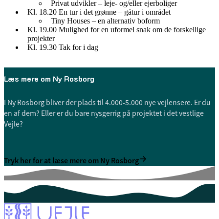
Privat udvikler – leje- og/eller ejerboliger
Kl. 18.20 En tur i det grønne – gåtur i området
Tiny Houses – en alternativ boform
Kl. 19.00 Mulighed for en uformel snak om de forskellige
projekter
Kl. 19.30 Tak for i dag
Læs mere om Ny Rosborg
I Ny Rosborg bliver der plads til 4.000-5.000 nye vejlensere. Er du
en af dem? Eller er du bare nysgerrig på projektet i det vestlige
Vejle?
Tryk her for at læse mere om Ny Rosborg