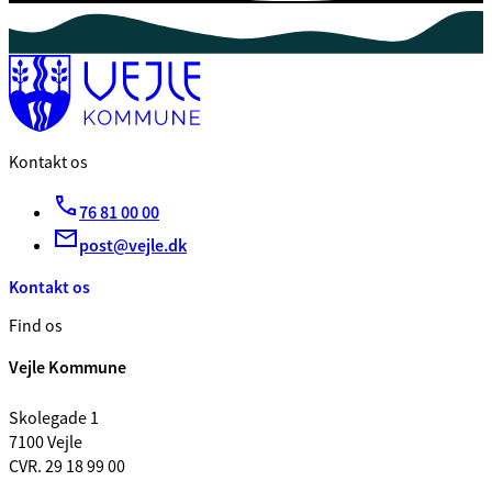
Kontakt os
76 81 00 00
post@vejle.dk
Kontakt os
Find os
Vejle Kommune
Skolegade 1
7100 Vejle
CVR. 29 18 99 00