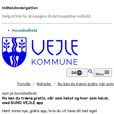
Indholdsnavigation
Vælg et link for at navigere til det respektive indhold.
gå til
Hovedindhold
DA
Menu
Forside
Nyheder
Nu kan du træne gratis, når som
start på hovedindhold
Nu kan du træne gratis, når som helst og hvor som helst,
senest opdateret 29. juni 2026
med SUND VEJLE app
Hent vores nye, gratis app, hvis du vil have dit helt eget