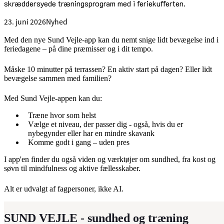
skræddersyede træningsprogram med i feriekufferten.
23. juni 2026
Nyhed
Med den nye Sund Vejle-app kan du nemt snige lidt bevægelse ind i
feriedagene – på dine præmisser og i dit tempo.
Måske 10 minutter på terrassen? En aktiv start på dagen? Eller lidt
bevægelse sammen med familien?
Med Sund Vejle-appen kan du:
Træne hvor som helst
Vælge et niveau, der passer dig - også, hvis du er
nybegynder eller har en mindre skavank
Komme godt i gang – uden pres
I app'en finder du også viden og værktøjer om sundhed, fra kost og
søvn til mindfulness og aktive fællesskaber.
Alt er udvalgt af fagpersoner, ikke AI.
SUND VEJLE - sundhed og træning