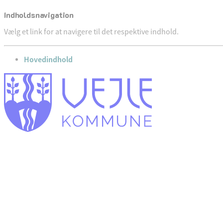
Indholdsnavigation
Vælg et link for at navigere til det respektive indhold.
gå til
Hovedindhold