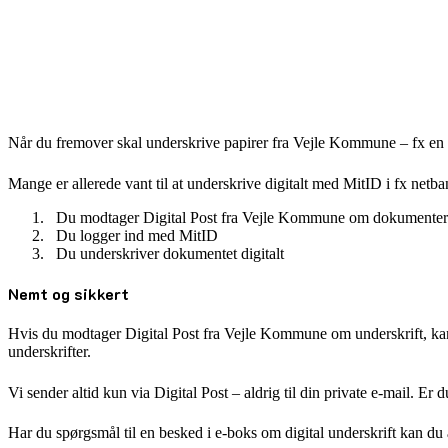
Når du fremover skal underskrive papirer fra Vejle Kommune – fx en af
Mange er allerede vant til at underskrive digitalt med MitID i fx ne
Du modtager Digital Post fra Vejle Kommune om dokumenter t
Du logger ind med MitID
Du underskriver dokumentet digitalt
Nemt og sikkert
Hvis du modtager Digital Post fra Vejle Kommune om underskrift, kan 
underskrifter.
Vi sender altid kun via Digital Post – aldrig til din private e-mail. Er
Har du spørgsmål til en besked i e-boks om digital underskrift kan du 