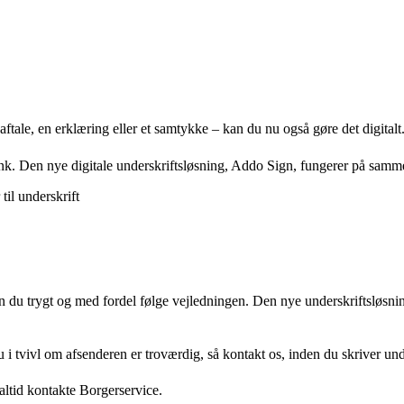
tale, en erklæring eller et samtykke – kan du nu også gøre det digitalt
tbank. Den nye digitale underskriftsløsning, Addo Sign, fungerer på sam
il underskrift
du trygt og med fordel følge vejledningen. Den nye underskriftsløsning
 du i tvivl om afsenderen er troværdig, så kontakt os, inden du skriver un
altid kontakte Borgerservice.