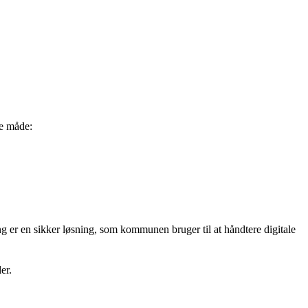
.
me måde:
 er en sikker løsning, som kommunen bruger til at håndtere digitale
der.