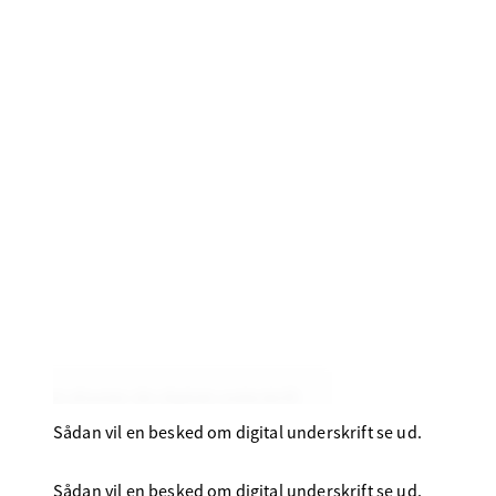
Sådan vil en besked om digital underskrift se ud.
Sådan vil en besked om digital underskrift se ud.