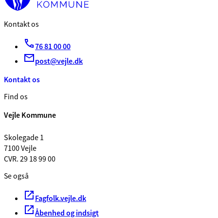
Kontakt os
76 81 00 00
post@vejle.dk
Kontakt os
Find os
Vejle Kommune
Skolegade 1
7100 Vejle
CVR. 29 18 99 00
Se også
Fagfolk.vejle.dk
Åbenhed og indsigt