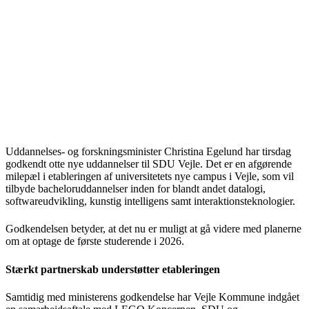
Uddannelses- og forskningsminister Christina Egelund har tirsdag
godkendt otte nye uddannelser til SDU Vejle. Det er en afgørende
milepæl i etableringen af universitetets nye campus i Vejle, som vil
tilbyde bacheloruddannelser inden for blandt andet datalogi,
softwareudvikling, kunstig intelligens samt interaktionsteknologier.
Godkendelsen betyder, at det nu er muligt at gå videre med planerne
om at optage de første studerende i 2026.
Stærkt partnerskab understøtter etableringen
Samtidig med ministerens godkendelse har Vejle Kommune indgået