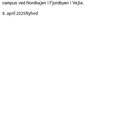
campus ved Nordkajen i Fjordbyen i Vejle.
8. april 2025
Nyhed