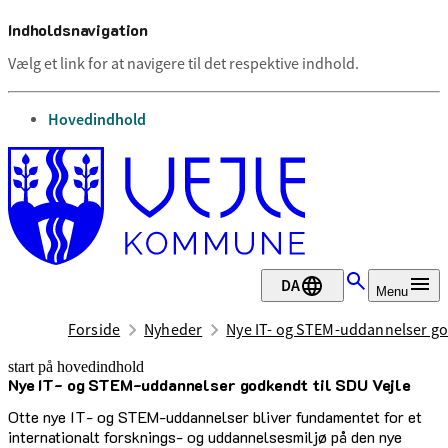
Indholdsnavigation
Vælg et link for at navigere til det respektive indhold.
gå til
Hovedindhold
DA
Menu
Forside
Nyheder
Nye IT- og STEM-uddannelser god
start på hovedindhold
Nye IT- og STEM-uddannelser godkendt til SDU Vejle
senest opdateret 22. april 2025
Otte nye IT- og STEM-uddannelser bliver fundamentet for et
internationalt forsknings- og uddannelsesmiljø på den nye