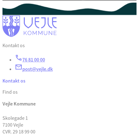
Kontakt os
76 81 00 00
post@vejle.dk
Kontakt os
Find os
Vejle Kommune
Skolegade 1
7100 Vejle
CVR. 29 18 99 00