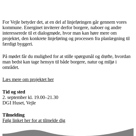
For Vejle betyder det, at en del af linjeføringen går gennem vores
kommune. Energinet inviterer derfor borgere, naboer og andre
interesserede til et dialogmøde, hvor man kan høre mere om
projektet, den konkrete linjeføring og processen fra planlægning til
færdigt byggeri.
På mødet får du mulighed for at stille spørgsmål og drøfte, hvordan
man bedst kan tage hensyn til både borgere, natur og miljø i
området.
Læs mere om projektet her
Tid og sted
2. september kl. 19.00–21.30
DGI Huset, Vejle
Tilmelding
Følg linket her for at tilmelde dig